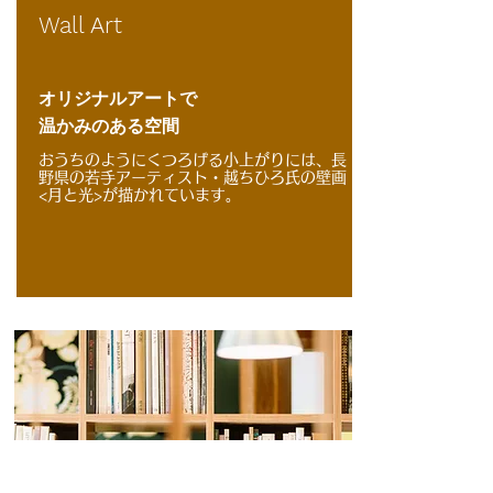
Wall Art
オリジナルアートで
​温かみのある空間
おうちのようにくつろげる小上がりには、長
野県の若手アーティスト・越ちひろ氏の壁画
<月と光>が描かれています。