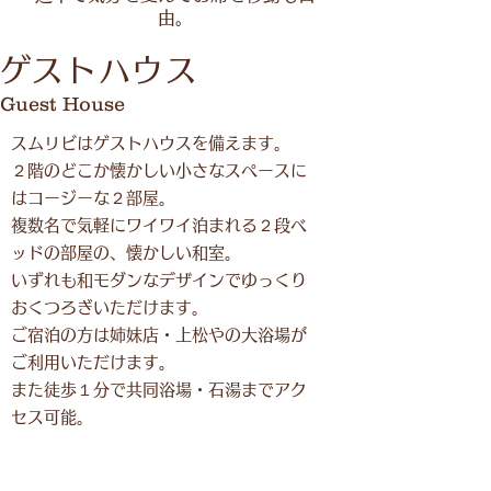
由。
​ゲストハウス
Guest House
スムリビはゲストハウスを備えます。
​２階のどこか懐かしい小さなスペースに
はコージーな２部屋。
複数名で気軽にワイワイ泊まれる２段ベ
ッドの部屋の、懐かしい和室。
​いずれも和モダンなデザインでゆっくり
おくつろぎいただけます。
ご宿泊の方は姉妹店・上松やの大浴場が
ご利用いただけます。
​また徒歩１分で共同浴場・石湯までアク
セス可能。